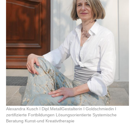
Alexandra Kusch l Dipl.MetallGestalterin l Goldschmiedin l
zertifizierte Fortbildungen Lösungsorientierte Systemische
Beratung Kunst-und Kreativtherapie