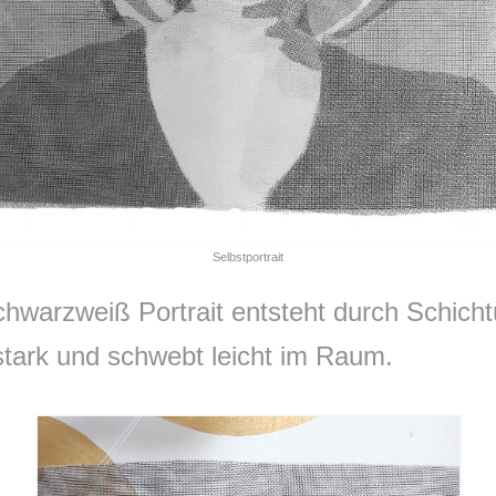
Selbstportrait
Schwarzweiß Portrait entsteht durch Schic
stark und schwebt leicht im Raum.