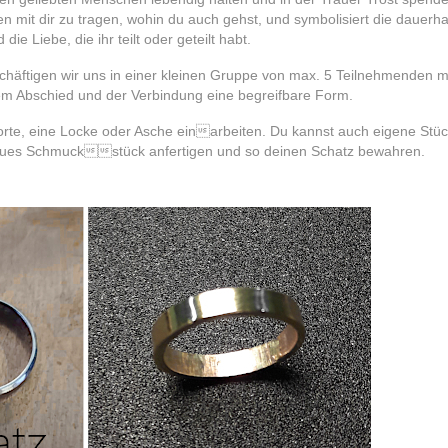
n mit dir zu tragen, wohin du auch gehst, und symbolisiert die dauerha
die Liebe, die ihr teilt oder geteilt habt.
äftigen wir uns in einer kleinen Gruppe von max. 5 Teilnehmenden m
 Abschied und der Verbindung eine begreifbare Form.
orte, eine Locke oder Asche einarbeiten. Du kannst auch eigene Stü
 neues Schmuckstück anfertigen und so deinen Schatz bewahren.