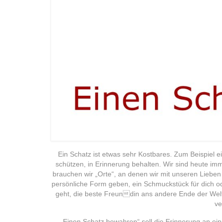
Ein Schatz ist etwas sehr Kostbares. Zum Beispiel 
schützen, in Erinnerung behalten. Wir sind heute im
brauchen wir „Orte“, an denen wir mit unseren Liebe
persönliche Form geben, ein Schmuckstück für dich o
geht, die beste Freundin ans andere Ende der Welt z
ve
„Einen Schatz bewahren“ soll die Erinnerung an ei