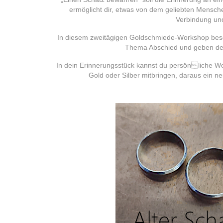
ermöglicht dir, etwas von dem geliebten Mensche
Verbindung und 
In diesem zweitägigen Goldschmiede-Workshop besch
Thema Abschied und geben dem
In dein Erinnerungsstück kannst du persönliche W
Gold oder Silber mitbringen, daraus ein