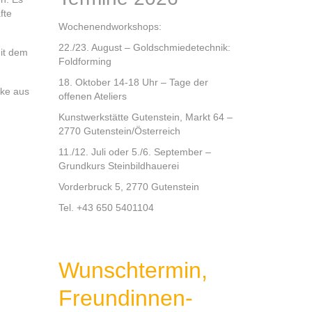
fte
Wochenendworkshops:
22./23. August – Goldschmiedetechnik:
it dem
Foldforming
18. Oktober 14-18 Uhr – Tage der
cke aus
offenen Ateliers
Kunstwerkstätte Gutenstein, Markt 64 –
2770 Gutenstein/Österreich
11./12. Juli oder 5./6. September –
Grundkurs Steinbildhauerei
Vorderbruck 5, 2770 Gutenstein
Tel. +43 650 5401104
Wunschtermin,
Freundinnen-