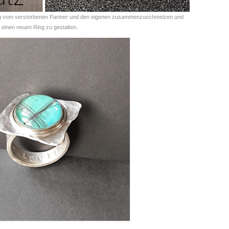
ring vom verstorbenen Partner und den eigenen zusammenzuschmelzen und
einen neuen Ring zu gestalten.