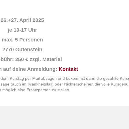
26.+27. April 2025
je 10-17 Uhr
max. 5 Personen
2770 Gutenstein
bühr: 250 € zzgl. Material
ch auf deine Anmeldung:
Kontakt
or dem Kurstag per Mail absagen und bekommst dann die gezahlte Kur
sage (auch im Krankheitsfall) oder Nichterscheinen die volle Kursgebühr
ch möglich eine Ersatzperson zu stellen.