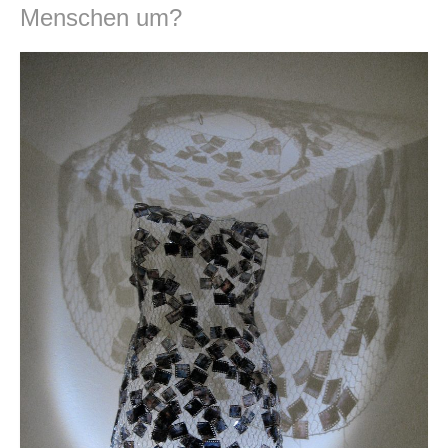
Menschen um?
Über mich
Vita
Kontakt