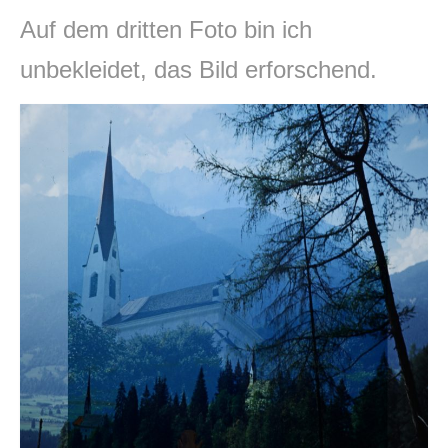
Auf dem dritten Foto bin ich
unbekleidet, das Bild erforschend.