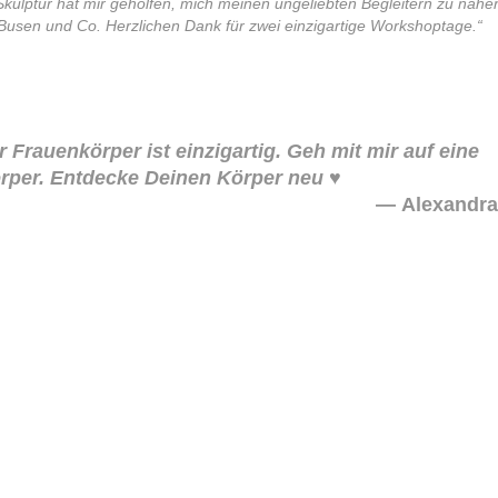
Skulptur hat mir geholfen, mich meinen ungeliebten Begleitern zu nähe
Busen und Co. Herzlichen Dank für zwei einzigartige Workshoptage.“
r Frauenkörper ist einzigartig. Geh mit mir auf eine
rper. Entdecke Deinen Körper neu ♥
Alexandra