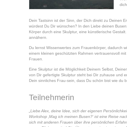
dich
Dein Tastsinn ist der Sinn, der Dich direkt zu Deinen
würdest Du Dir wünschen? In den Liebe deinen Busen
Körper durch eine Skulptur, eine künstlerische Gestal
annähern.
Du lernst Wissenwertes zum Frauenkörper, dadurch wir
einem kleinen geschützten Rahmen vertrauensvoll mit 
Frauen.
Eine Skulptur ist die Möglichkeit Deinem Selbst, Dei
von Dir gefertigte Skulptur steht bei Dir zuhause und 
Dein sinnliches Frau-sein, dass Du schön bist wie du bi
Teilnehmerin
„Liebe Alex,
deine Idee, sich der eigenen Persönlichke
Workshop ‚Mag ich meinen Busen?‘ ist eine Reise nac
sich mit anderen Frauen über ihre persönlichen Erfa