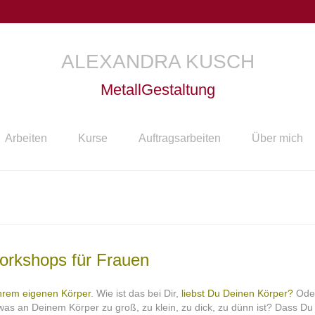
ALEXANDRA KUSCH
MetallGestaltung
Arbeiten
Kurse
Auftragsarbeiten
Über mich
Workshops für Frauen
ihrem eigenen Körper
. Wie ist das bei Dir,
liebst Du Deinen Körper?
Oder
twas an Deinem Körper zu groß, zu klein, zu dick, zu dünn ist? Dass Du