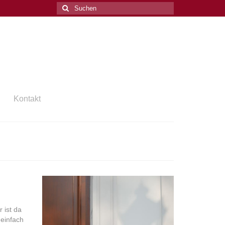
Suchen
nach:
Kontakt
 ist da
 einfach