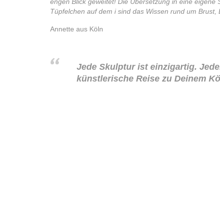
engen Blick geweitet! Die Übersetzung in eine eigene 
Tüpfelchen auf dem i sind das Wissen rund um Brust, 
Annette aus Köln
Jede Skulptur ist einzigartig. Jede
künstlerische Reise zu Deinem Kö