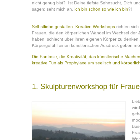
nicht genug bist? Ist Deine tiefste Sehnsucht, Dich
sagen: seht mich an,
ich bin schön so wie ich bin
?!
Selbstliebe gestalten: Kreative Workshops
richten sich
Frauen, die den körperlichen Wandel im Wechsel der Ja
haben, schlecht über ihren eigenen Körper zu denken.
Körpergefühl einen künstlerischen Ausdruck geben mö
Die Fantasie, die Kreativität, das künstlerische Mac
kreative Tun als Prophylaxe um seelisch und körperlic
1. Skulpturenworkshop für Frau
Lieb
wir
geh
mode
Bus
Frau
Work