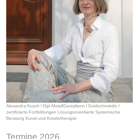
Alexandra Kusch l Dipl.MetallGestalterin l Goldschmiedin l
zertifizierte Fortbildungen Lösungsorientierte Systemische
Beratung Kunst-und Kreativtherapie
Termine 2026