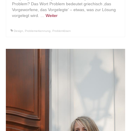
Problem? Das Wort Problem bedeutet griechisch ‚das
Vorgeworfene, das Vorgelegte‘ – etwas, was zur Lösung
Über mich
vorgelegt wird. …
Weiter
Vita
Design
,
Problemerkennung
,
Problemlösen
Kontakt