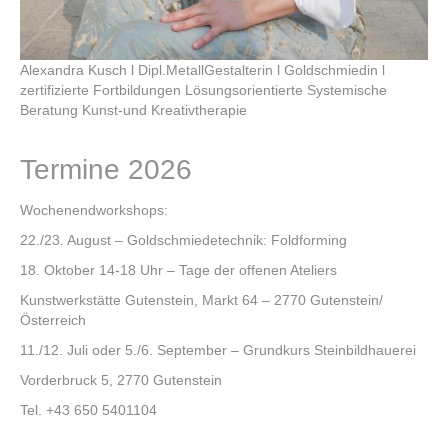
Alexandra Kusch l Dipl.MetallGestalterin l Goldschmiedin l
zertifizierte Fortbildungen Lösungsorientierte Systemische
Beratung Kunst-und Kreativtherapie
Termine 2026
Wochenendworkshops:
22./23. August – Goldschmiedetechnik: Foldforming
18. Oktober 14-18 Uhr – Tage der offenen Ateliers
Kunstwerkstätte Gutenstein, Markt 64 – 2770 Gutenstein/
Österreich
11./12. Juli oder 5./6. September – Grundkurs Steinbildhauerei
Vorderbruck 5, 2770 Gutenstein
Tel. +43 650 5401104