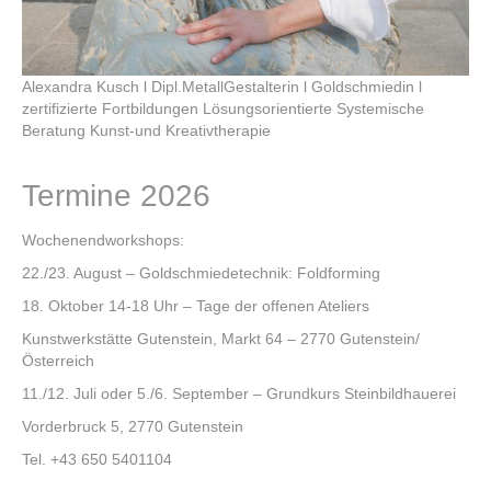
Alexandra Kusch l Dipl.MetallGestalterin l Goldschmiedin l
zertifizierte Fortbildungen Lösungsorientierte Systemische
Beratung Kunst-und Kreativtherapie
Termine 2026
Wochenendworkshops:
22./23. August – Goldschmiedetechnik: Foldforming
18. Oktober 14-18 Uhr – Tage der offenen Ateliers
Kunstwerkstätte Gutenstein, Markt 64 – 2770 Gutenstein/
Österreich
11./12. Juli oder 5./6. September – Grundkurs Steinbildhauerei
Vorderbruck 5, 2770 Gutenstein
Tel. +43 650 5401104