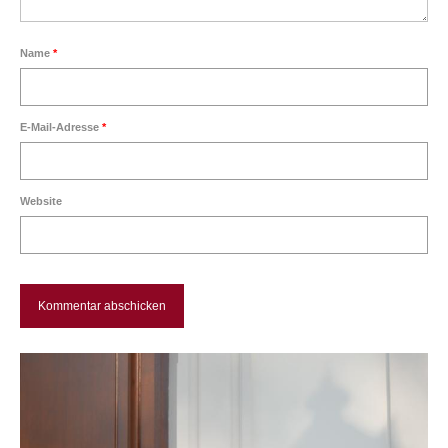
Über mich
Name
*
Vita
Kontakt
E-Mail-Adresse
*
Website