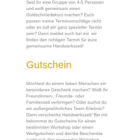
Seid ihr eine Gruppe von 4-5 Personen
und wollt gemeinsam einen
Goldschmiedekurs machen? Euch
passen meine Terminvorschläge nicht
oder es soll ein ganz spezieller Termin
sein? Dann meldet euch bei mir, wir
finden den richtigen Termin für eure
gemeinsame Handwerkszeit!
Gutschein
Möchtest du einem lieben Menschen ein
besonderes Geschenk machen? Wollt ihr
Freundinnen-, Freunde- oder
Familienzeit verbringen? Oder suchst du
ein außergewöhnliches Team-Erlebnis?
Dann verschenke Handwerkszeit! Bei mir
bekommst du Gutscheine für einen
bestimmten Workshop oder einen
Wertgutschein und der/die Beschenkte
sucht sich den passenden Workshop