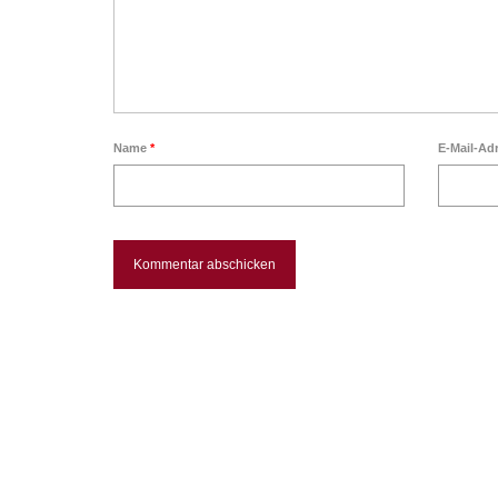
Name
*
E-Mail-Ad