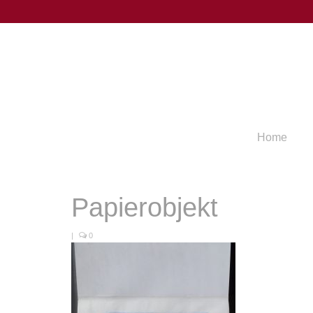
Home
Papierobjekt
|
0