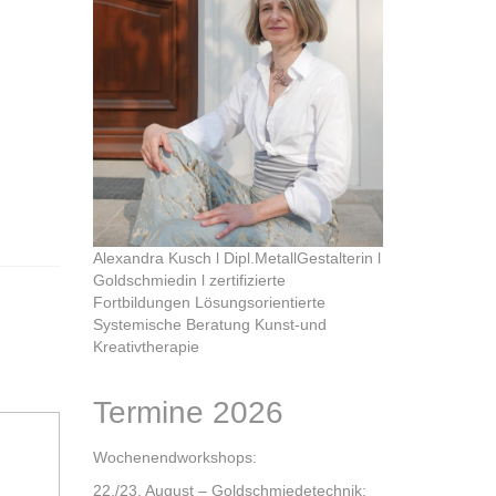
Alexandra Kusch l Dipl.MetallGestalterin l
Goldschmiedin l zertifizierte
Fortbildungen Lösungsorientierte
Systemische Beratung Kunst-und
Kreativtherapie
Termine 2026
Wochenendworkshops:
22./23. August – Goldschmiedetechnik: