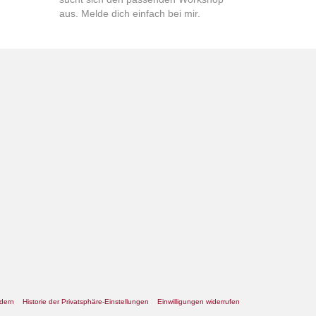
aus. Melde dich einfach bei mir.
ndern
Historie der Privatsphäre-Einstellungen
Einwilligungen widerrufen