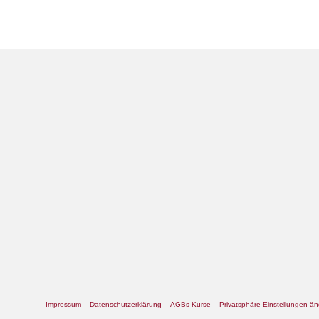
Impressum
Datenschutzerklärung
AGBs Kurse
Privatsphäre-Einstellungen ä