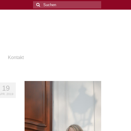
Suchen
nach:
Kontakt
19
APR. 2019