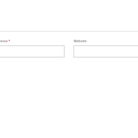
resse
*
Website