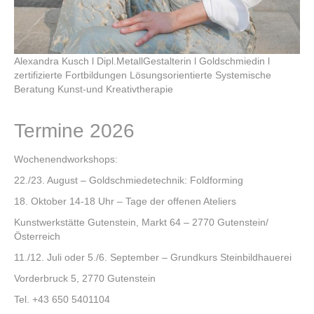
Alexandra Kusch l Dipl.MetallGestalterin l Goldschmiedin l
zertifizierte Fortbildungen Lösungsorientierte Systemische
Beratung Kunst-und Kreativtherapie
Termine 2026
Wochenendworkshops:
22./23. August – Goldschmiedetechnik: Foldforming
18. Oktober 14-18 Uhr – Tage der offenen Ateliers
Kunstwerkstätte Gutenstein, Markt 64 – 2770 Gutenstein/
Österreich
11./12. Juli oder 5./6. September – Grundkurs Steinbildhauerei
Vorderbruck 5, 2770 Gutenstein
Tel. +43 650 5401104