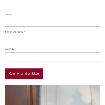
Über mich
Name
*
Vita
Kontakt
E-Mail-Adresse
*
Website