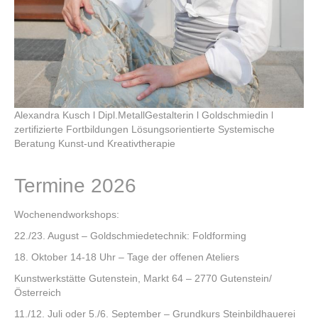
Alexandra Kusch l Dipl.MetallGestalterin l Goldschmiedin l
zertifizierte Fortbildungen Lösungsorientierte Systemische
Beratung Kunst-und Kreativtherapie
Termine 2026
Wochenendworkshops:
22./23. August – Goldschmiedetechnik: Foldforming
18. Oktober 14-18 Uhr – Tage der offenen Ateliers
Kunstwerkstätte Gutenstein, Markt 64 – 2770 Gutenstein/
Österreich
11./12. Juli oder 5./6. September – Grundkurs Steinbildhauerei