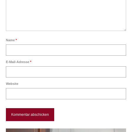
Über mich
Vita
Kontakt
Name
*
E-Mail-Adresse
*
Website