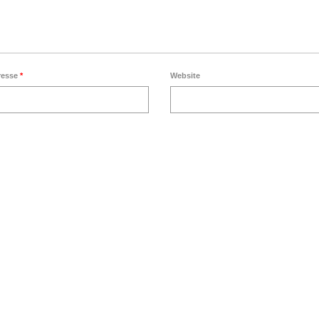
resse
*
Website