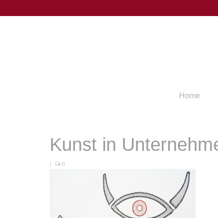
Home
Kunst in Unternehm
|
0