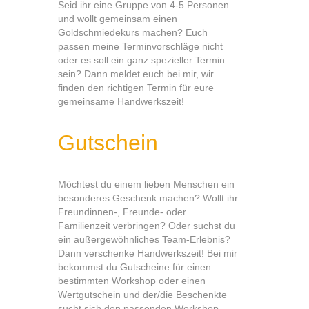
Seid ihr eine Gruppe von 4-5 Personen
und wollt gemeinsam einen
Goldschmiedekurs machen? Euch
passen meine Terminvorschläge nicht
oder es soll ein ganz spezieller Termin
sein? Dann meldet euch bei mir, wir
finden den richtigen Termin für eure
gemeinsame Handwerkszeit!
Gutschein
Möchtest du einem lieben Menschen ein
besonderes Geschenk machen? Wollt ihr
Freundinnen-, Freunde- oder
Familienzeit verbringen? Oder suchst du
ein außergewöhnliches Team-Erlebnis?
Dann verschenke Handwerkszeit! Bei mir
bekommst du Gutscheine für einen
bestimmten Workshop oder einen
Wertgutschein und der/die Beschenkte
sucht sich den passenden Workshop