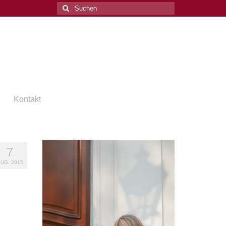
Suchen
nach:
Kontakt
7
UG. 2015