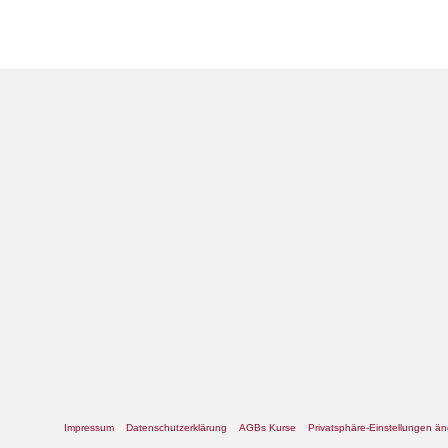
Impressum
Datenschutzerklärung
AGBs Kurse
Privatsphäre-Einstellungen ä