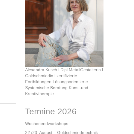
Alexandra Kusch l Dipl.MetallGestalterin l
Goldschmiedin l zertifizierte
Fortbildungen Lösungsorientierte
Systemische Beratung Kunst-und
Kreativtherapie
Termine 2026
Wochenendworkshops:
22./23. August – Goldschmiedetechnik: