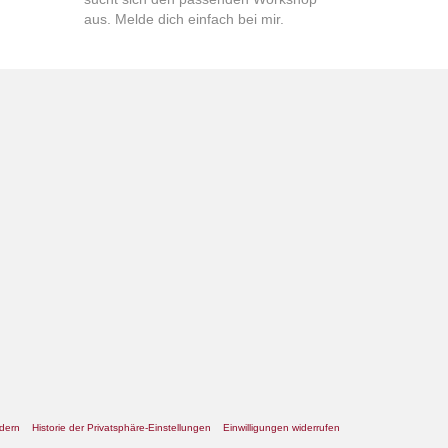
aus. Melde dich einfach bei mir.
ndern
Historie der Privatsphäre-Einstellungen
Einwilligungen widerrufen