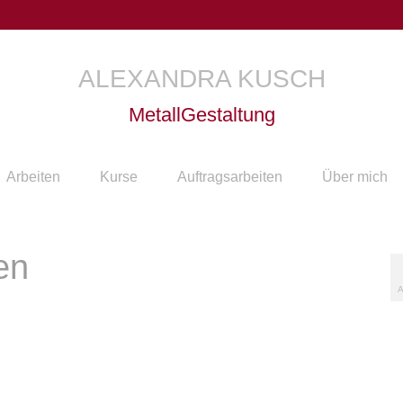
ALEXANDRA KUSCH
MetallGestaltung
Arbeiten
Kurse
Auftragsarbeiten
Über mich
en
A