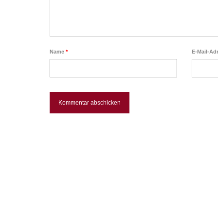
Name
*
E-Mail-Ad