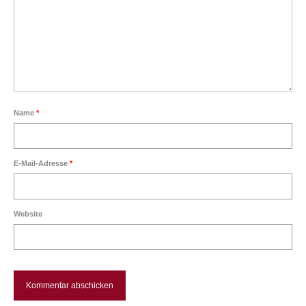
Über mich
Vita
Kontakt
Name
*
E-Mail-Adresse
*
Website