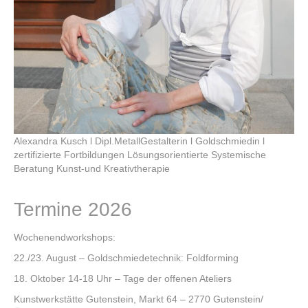
Über mich
Vita
Kontakt
Alexandra Kusch l Dipl.MetallGestalterin l Goldschmiedin l
zertifizierte Fortbildungen Lösungsorientierte Systemische
Beratung Kunst-und Kreativtherapie
Termine 2026
Wochenendworkshops:
22./23. August – Goldschmiedetechnik: Foldforming
18. Oktober 14-18 Uhr – Tage der offenen Ateliers
Kunstwerkstätte Gutenstein, Markt 64 – 2770 Gutenstein/