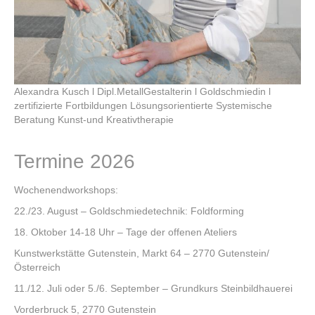
Über mich
Vita
Kontakt
Alexandra Kusch l Dipl.MetallGestalterin l Goldschmiedin l
zertifizierte Fortbildungen Lösungsorientierte Systemische
Beratung Kunst-und Kreativtherapie
Termine 2026
Wochenendworkshops:
22./23. August – Goldschmiedetechnik: Foldforming
18. Oktober 14-18 Uhr – Tage der offenen Ateliers
Kunstwerkstätte Gutenstein, Markt 64 – 2770 Gutenstein/
Österreich
11./12. Juli oder 5./6. September – Grundkurs Steinbildhauerei
Vorderbruck 5, 2770 Gutenstein