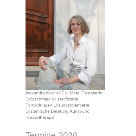
Alexandra Kusch l Dipl.MetallGestalterin l
Goldschmiedin l zertifizierte
Fortbildungen Lösungsorientierte
Systemische Beratung Kunst-und
Kreativtherapie
Termine 2026