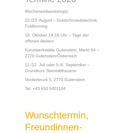
Wochenendworkshops:
22./23. August – Goldschmiedetechnik:
Foldforming
18. Oktober 14-18 Uhr – Tage der
offenen Ateliers
Kunstwerkstätte Gutenstein, Markt 64 –
2770 Gutenstein/Österreich
11./12. Juli oder 5./6. September –
Grundkurs Steinbildhauerei
Vorderbruck 5, 2770 Gutenstein
Tel. +43 650 5401104
Wunschtermin,
Freundinnen-