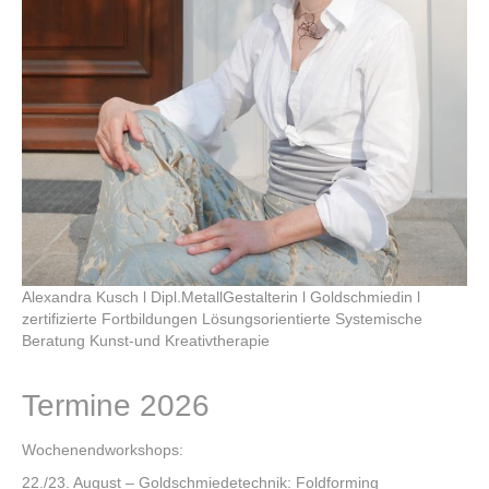
Über mich
Vita
Kontakt
Alexandra Kusch l Dipl.MetallGestalterin l Goldschmiedin l
zertifizierte Fortbildungen Lösungsorientierte Systemische
Beratung Kunst-und Kreativtherapie
Termine 2026
Wochenendworkshops:
22./23. August – Goldschmiedetechnik: Foldforming