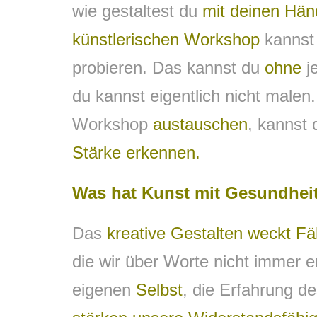
wie gestaltest du
mit deinen Hä
künstlerischen Workshop
kannst
probieren. Das kannst du
ohne
j
du kannst eigentlich nicht malen
Workshop
austauschen
, kannst 
Stärke erkennen.
Was hat Kunst mit Gesundheit
Das
kreative Gestalten weckt Fä
die wir über Worte nicht immer 
eigenen
Selbst
, die Erfahrung d