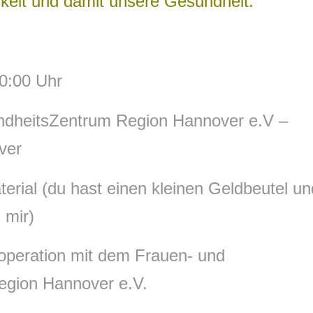
keit und damit unsere Gesundheit.
0:00 Uhr
heitsZentrum Region Hannover e.V –
ver
terial (du hast einen kleinen Geldbeutel un
 mir)
ooperation mit dem Frauen- und
gion Hannover e.V.