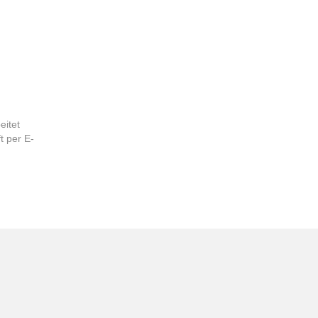
eitet
t per E-