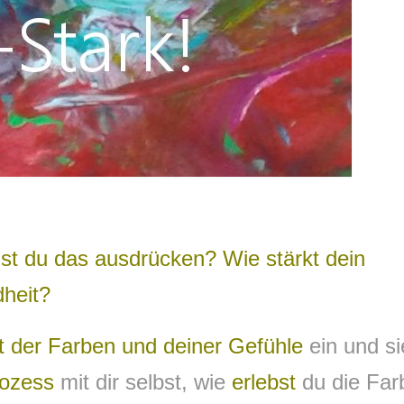
st du das ausdrücken? Wie stärkt dein
dheit?
t der Farben und deiner Gefühle
ein und si
ozess
mit dir selbst, wie
erlebst
du die Far