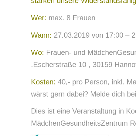
stärken unsere Widerstandsfähig
Wer:
max. 8 Frauen
Wann:
27.03.2019 von 17:00 – 2
Wo:
Frauen- und MädchenGesund
.Escherstraße 10 , 30159 Hanno
Kosten:
40,- pro Person, inkl. Ma
wärst gern dabei? Melde dich bei
Dies ist eine Veranstaltung in K
MädchenGesundheitsZentrum Re