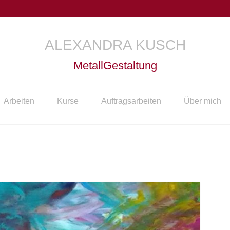
ALEXANDRA KUSCH
MetallGestaltung
Arbeiten
Kurse
Auftragsarbeiten
Über mich