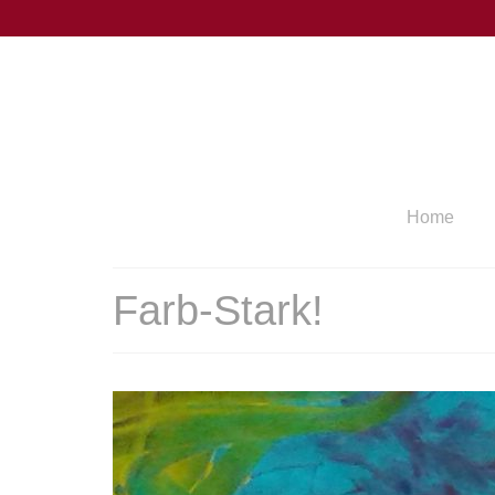
Home
Farb-Stark!