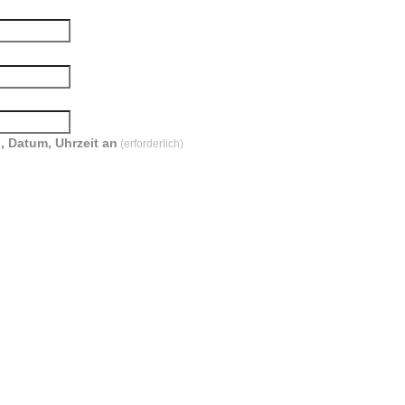
, Datum, Uhrzeit an
(erforderlich)