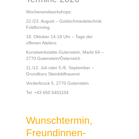
Wochenendworkshops:
22./23. August – Goldschmiedetechnik:
Foldforming
18. Oktober 14-18 Uhr – Tage der
offenen Ateliers
Kunstwerkstätte Gutenstein, Markt 64 –
2770 Gutenstein/Österreich
11./12. Juli oder 5./6. September –
Grundkurs Steinbildhauerei
Vorderbruck 5, 2770 Gutenstein
Tel. +43 650 5401104
Wunschtermin,
Freundinnen-