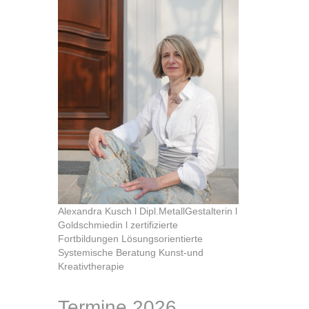
Alexandra Kusch l Dipl.MetallGestalterin l
Goldschmiedin l zertifizierte
Fortbildungen Lösungsorientierte
Systemische Beratung Kunst-und
Kreativtherapie
Termine 2026